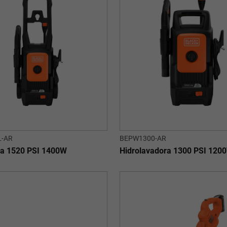
-AR
BEPW1300-AR
ra 1520 PSI 1400W
Hidrolavadora 1300 PSI 120