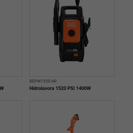
BEPW1520-AR
0W
Hidrolavora 1520 PSI 1400W