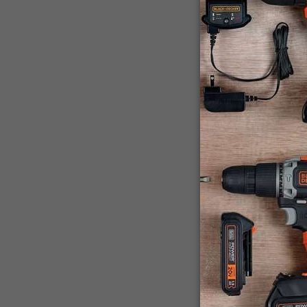
BEPW2200
Hidrolava