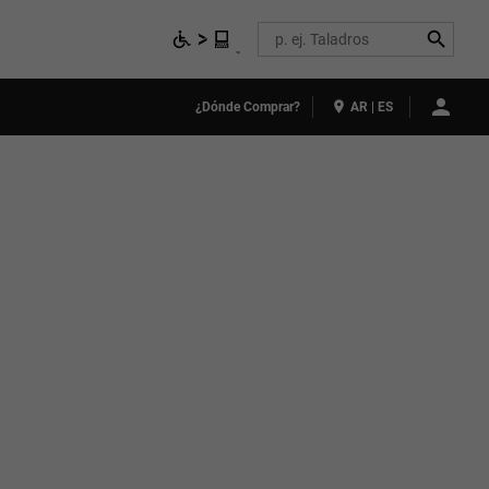
Search
¿Dónde Comprar?
AR | ES