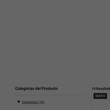
Categorías del Producto
19 Resulta
NUEVO
Exteriores
(19)