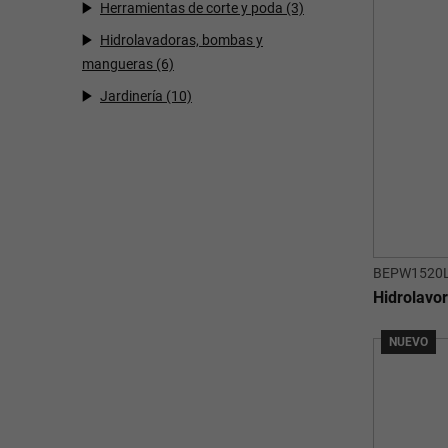
Herramientas de corte y poda
(3)
Hidrolavadoras, bombas y
mangueras
(6)
Jardinería
(10)
BEPW1520L
Hidrolavo
NUEVO