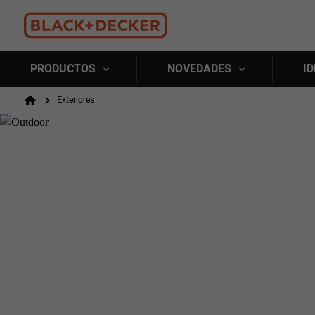
PRODUCTOS
NOVEDADES
ID
Breadcrumb
Exteriores
Home