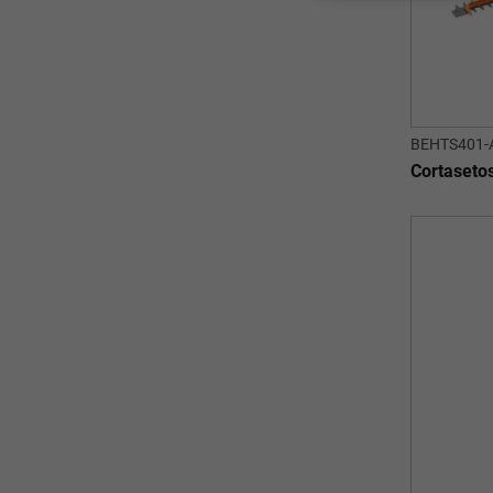
BEHTS401-
Cortaseto