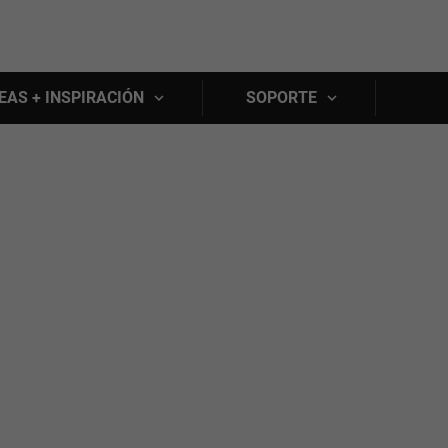
Skip to main content
EAS + INSPIRACIÓN
SOPORTE