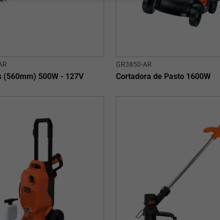
AR
GR3850-AR
s (560mm) 500W - 127V
Cortadora de Pasto 1600W