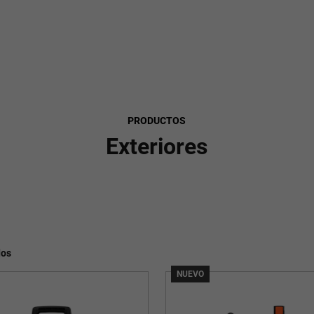
PRODUCTOS
Exteriores
dos
NUEVO